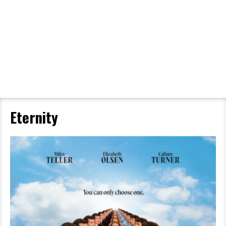
Filmdetaljer
HER KAN DU SE DETALJER OM OG KØBE
BILLETTER TIL DEN VALGTE FILM
Eternity